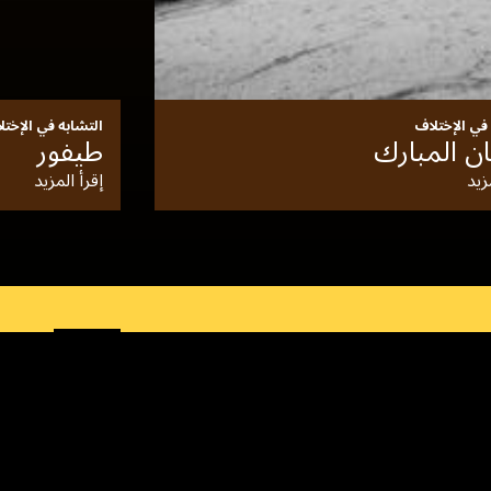
 في الإختلاف
التشابه في الإختل
ان المبارك
طيفور
زيد
إقرأ المزيد
اتصال