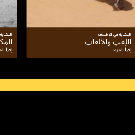
التشابه في الإختلاف
التشابه
اللِعب والألعاب
المك
إقرأ المزيد
إقرأ الم