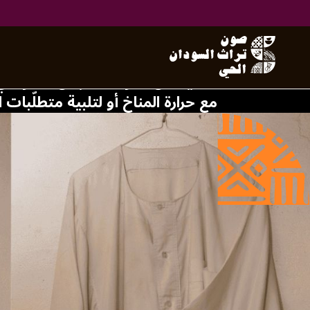
روابط أزيائية
العديد من مكوّنات اللبس السودان
مع حرارة المناخ أو لتلبية متطلّبات