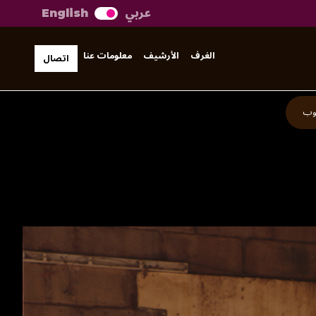
عربي
English
الغرف
الأرشيف
معلومات عنا
اتصال
روب