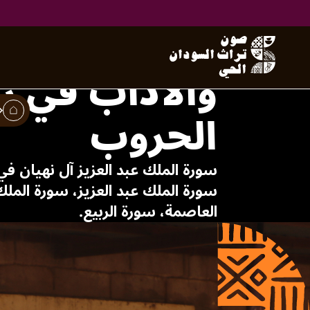
كيف ساهمت 
والآداب في ر
الحروب
سورة الملك عبد العزيز آل نهيان في
سورة الملك عبد العزيز، سورة المل
العاصمة، سورة الربيع.