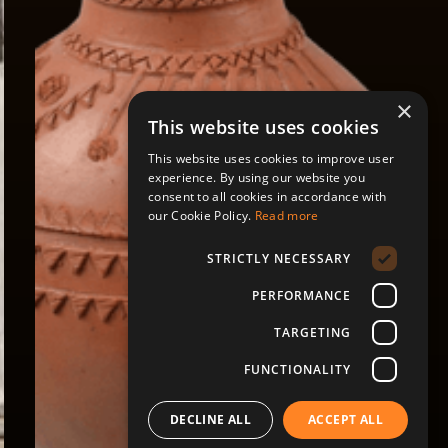
×
This website uses cookies
This website uses cookies to improve user
experience. By using our website you
consent to all cookies in accordance with
our Cookie Policy.
Read more
STRICTLY NECESSARY
PERFORMANCE
TARGETING
FUNCTIONALITY
DECLINE ALL
ACCEPT ALL