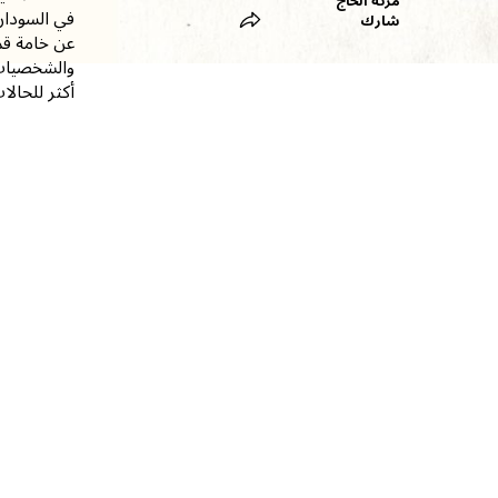
مزنة الحاج
في السودان،
شارك
عن خامة قما
والشخصيات 
أكثر للحالا