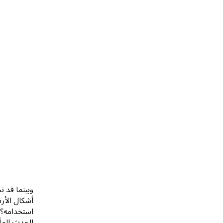
وبينما قد 
أشكال الأر
استخدامه؟ ي
الحدث المأ