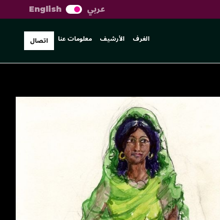
عربي
English
الغرف
الأرشيف
معلومات عنا
اتصال