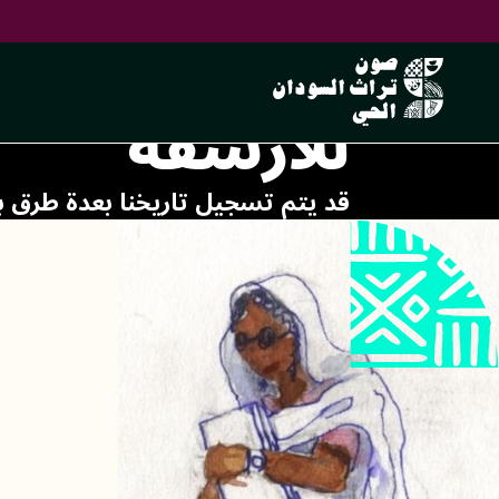
تسمية التوب 
للأرشفة
قد يتم تسجيل تاريخنا بعدة طرق ب