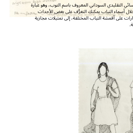
نسائي التقليدي السوداني المعروف باسم التوب، وهو عبارة
خلال أسماء التياب يمكنك التعرُّف على بعض الأحداث
ات على أقمشة التياب المختلفة، إلى تمثيلات مجازية
.