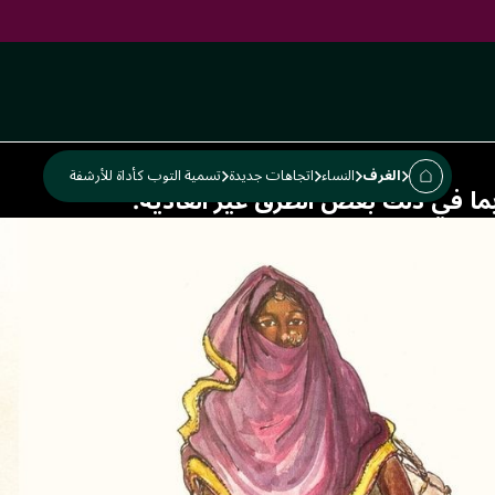
كأداة
الغرف
النساء
اتجاهات جديدة
تسمية التوب كأداة للأرشفة
ما في ذلك بعض الطرق غير العادية.