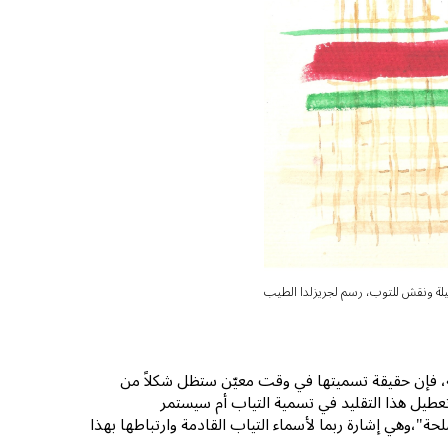
يلة ونقش للتوب، رسم لجريزلدا الطيب
ة، فإن حقيقة تسميتها في وقت معيّن ستظل شكلاً من
طيل هذا التقليد في تسمية التياب أم سيستمر
ة"،وهي إشارة ربما لأسماء التياب القادمة وارتباطها بهذا