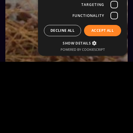
TARGETING
FUNCTIONALITY
DECLINE ALL
ACCEPT ALL
SHOW DETAILS
POWERED BY COOKIESCRIPT