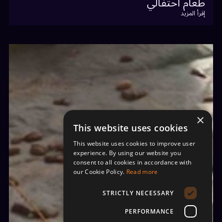
طعام احتفالي
إقرأ المزيد
×
This website uses cookies
This website uses cookies to improve user
experience. By using our website you
consent to all cookies in accordance with
our Cookie Policy.
Read more
STRICTLY NECESSARY
PERFORMANCE