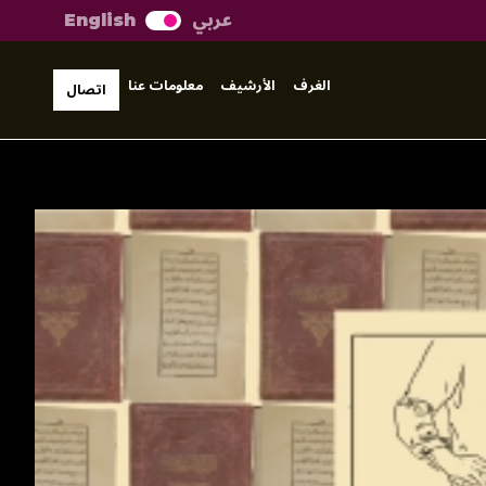
عربي
English
الغرف
الأرشيف
معلومات عنا
اتصال