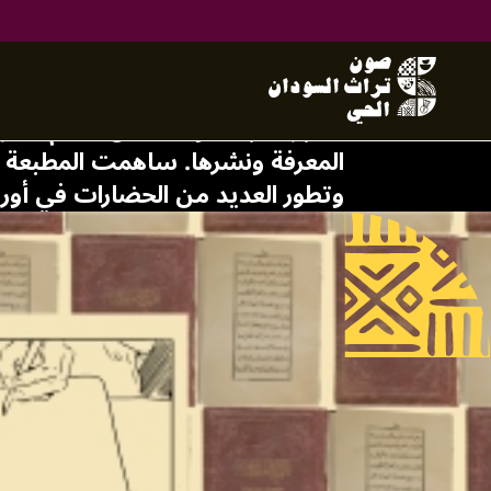
مطبعة الحجر
تعتبر الطباعة واحدة من أعظم اخترا
المعرفة ونشرها. ساهمت المطبعة ب
وتطور العديد من الحضارات في أوروب