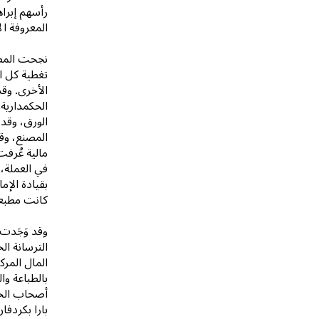
رأسهم إبرا
المعروفة ال
نجحت المطب
تغطية كل اح
الأخرى. وقد
الحكمدارية 
الورق، وقد 
المصنع، وق
في العملة، 
كانت مطبعة
وقد وَجَدت 
الترسانة ال
المال المرك
بالطباعة وا
أصحاب الخبر
بارا بكردفا