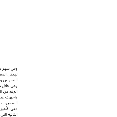
لهيكل المطب
النصوص ومرا
ومن خلال ه
الرغم من ال
واجهت عددا
المضروب علي
دعى الأمير 
الثانية الت