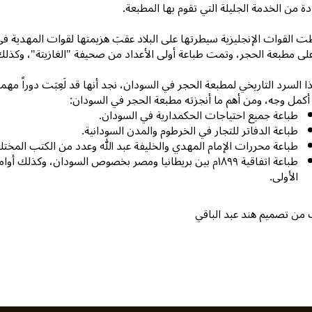
ة من الخدمة الجليلة التي تقوم بها المطبعة.
على مطبعة الحجر، وتمت طباعة أولى الأعداد من صحيفة "الغازيتة"، وكذل
 السرد التاريخي لمطبعة الحجر في السودان، نجد أنها قد لَعِبَت دوراً م
أكمل وجه، ومن أهم ما أنجزته مطبعة الحجر في السودان:
طباعة جميع احتياجات الحكمدارية في السودان.
طباعة الدفاتر للتجار في الخرطوم والمدن السودانية.
طباعة محررات الإمام المهدي والخليفة عبد الله وعدد من الكتب المختلف
طباعة اتفاقية ١٨٩٩م بين بريطانيا ومصر بخصوص السودان، وكذ
الأولى.
 من تصميم هند عبد الباقي