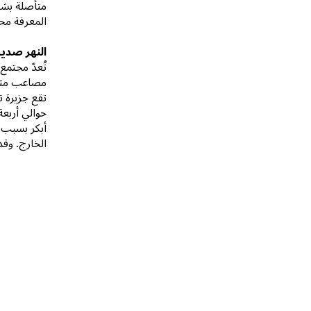
متأصلة بشكل
المعرفة محص
النهر صدي
تُعدّ مجتمع
مصاعب مثل 
تقع جزيرة ت
حوالي أربعة
أبكر بسبب 
الخارج. وقد