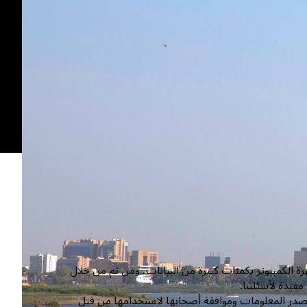
هزة الكمبيوتر بكميّات كبيرة من البيانات، ومن ثم من خلال
مفيدة لأسئلتنا.
در المعلومات وموافقة أصحابها لاستخدامها من قبل