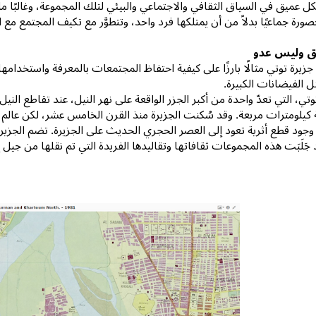
 عميق في السياق الثقافي والاجتماعي والبيئي لتلك المجموعة، وغالبًا ما
ورة جماعيًا بدلاً من أن يمتلكها فرد واحد، وتتطوَّر مع تكيف المجتمع مع ا
ق وليس عدو
 جزيرة توتي مثالًا بارزًا على كيفية احتفاظ المجتمعات بالمعرفة واستخدامها،
الفيضانات الكبيرة.
وتي، التي تعدّ واحدة من أكبر الجزر الواقعة على نهر النيل، عند تقاطع الن
 كيلومترات مربعة. وقد سُكنت الجزيرة منذ القرن الخامس عشر، لكن عالم ال
وجود قطع أثرية تعود إلى العصر الحجري الحديث على الجزيرة. تضم الجزي
 جَلَبَت هذه المجموعات ثقافاتها وتقاليدها الفريدة التي تم نقلها من جيل 