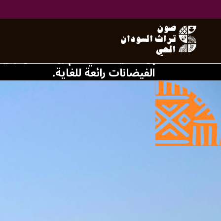
جزيرة توتي
إن الطريقة التي قام بها سكان جزي
الفيضانات رائعة للغاية.