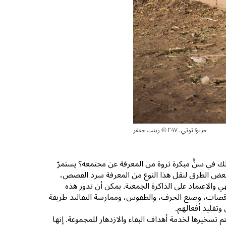
جزيرة توتي، ٢٠١٧ © زينب جعفر
ك في سنٍّ مبكرة ثروة من المعرفة عن مجتمعه؟ يستمرّ
مل بعض الطرق لنقل هذا النوع من المعرفة سرد القصص،
 والاعتماد على الذاكرة الجمعية. يمكن أن تدور هذه
لرقصات، وصنع الحرف، والطقوس، وممارسة التقاليد طريقة
وتقليد أفعالهم.
تم تسخيرها لخدمة أهداف البقاء والازدهار للمجموعة. إنها