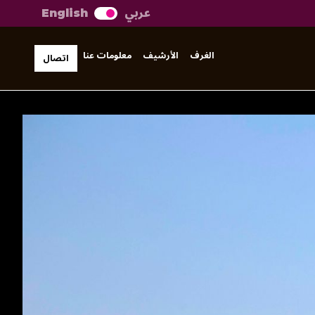
عربي
English
الغرف
الأرشيف
معلومات عنا
اتصال