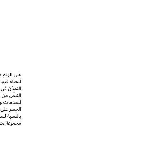
على الرغم م
للحياة فيها
التمدّن في 
التنقّل من 
للخدمات وفرص
الجسر على ب
بالنسبة لسك
مجموعة متن