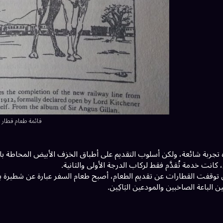
قائمة طعام قطار في
تجربة شائعة، ولكن أسلوب التقديم على أطباق الخزف الأبيض المحاطة بالأ
كانت خدمة تُقدَّم فقط لركاب الدرجة الأولى والثانية.
 توقفت القطارات عن تقديم الطعام، أصبح طعام السفر عبارة عن شطيرة بس
 الباعة الصاخبين والمودعين البَاكِين.