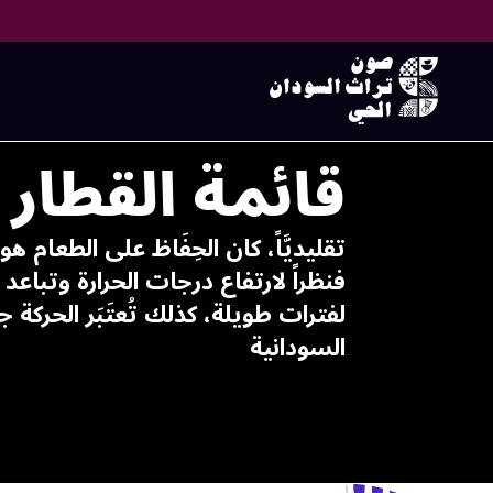
قائمة القطار
تقليديَّاً، كان الحِفَاظ على الطع
فنظراً لارتفاع درجات الحرارة وتباعد
لفترات طويلة، كذلك تُعتَبَر الحركة جا
السودانية