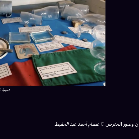
صورة ثا
ان وصور المعرض
© عصام أحمد عبد الحفيظ