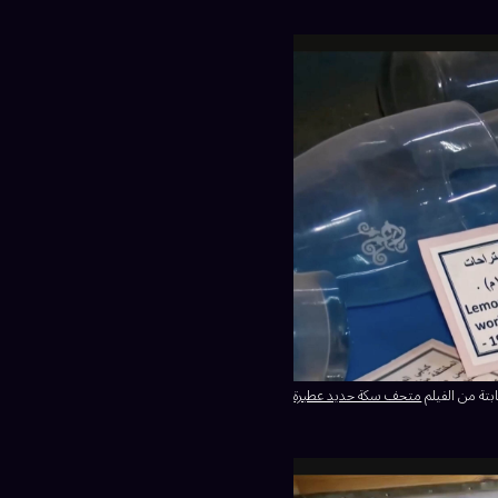
بتة من الفيلم
متحف سكة حديد عطبرة