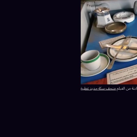
بتة من الفيلم
متحف سكة حديد عطبرة