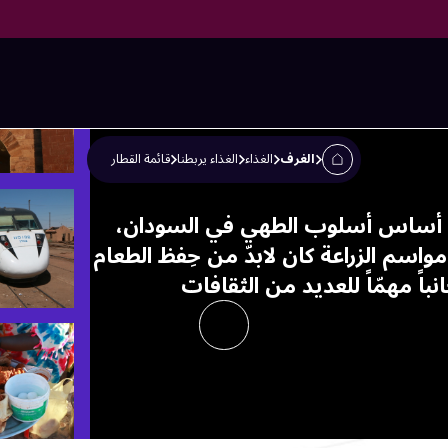
الغرف
الغذاء
الغذاء يربطنا
قائمة القطار
ام هو أساس أسلوب الطهي في السودان،
 مواسم الزراعة كان لابدّ من حِفظ الطعام
نباً مهمّاً للعديد من الثقافات