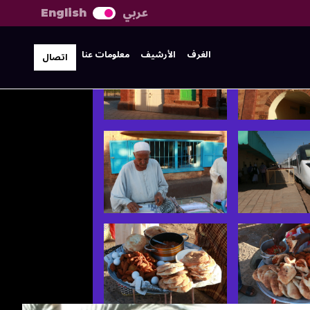
عربي
English
الغرف
الأرشيف
معلومات عنا
اتصال