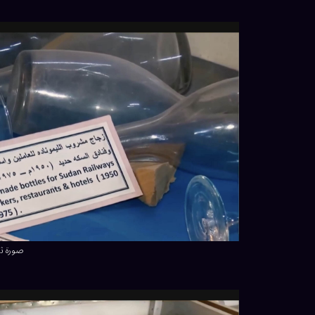
صورة ثا