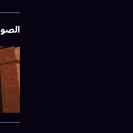
الصور