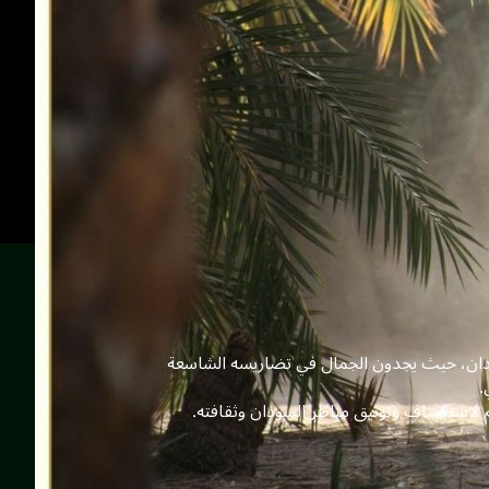
السودان، حيث يجدون الجمال في تضاريسه الشاسعة
.
م لاستكشاف وتوثيق مناظر السودان وثقافته.