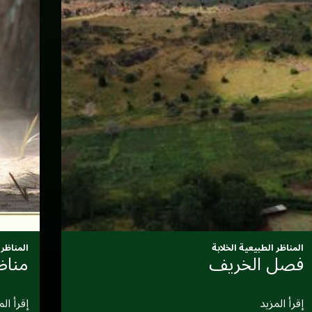
المناظر الطبيعية الخلابة
المناظر 
فصل الخريف
مناظ
إقرأ المزيد
إقرأ الم