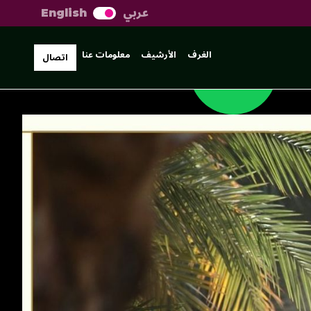
عربي
English
الغرف
الأرشيف
معلومات عنا
اتصال