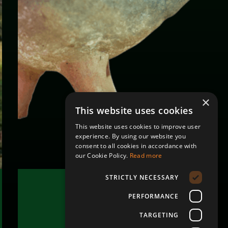
×
This website uses cookies
This website uses cookies to improve user
experience. By using our website you
consent to all cookies in accordance with
our Cookie Policy.
Read more
STRICTLY NECESSARY
المناظر الطبيعية الخلابة
وعاء على شكل نعامة
PERFORMANCE
TARGETING
إقرأ المزيد