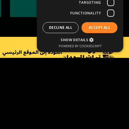
TARGETING
إقرأ المزيد
FUNCTIONALITY
DECLINE ALL
ACCEPT ALL
SHOW DETAILS
POWERED BY COOKIESCRIPT
العودة إلى الموقع الرئيسي
سياسة ملفات الارتباط
سياسة الخصوصية
©
Copyright SSLH 2024