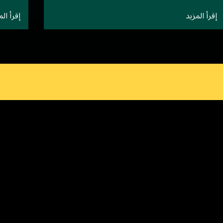
إقرأ المزيد
إقرأ الم