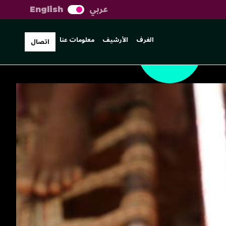
عربي
English
الغرف
الأرشيف
معلومات عنا
اتصال