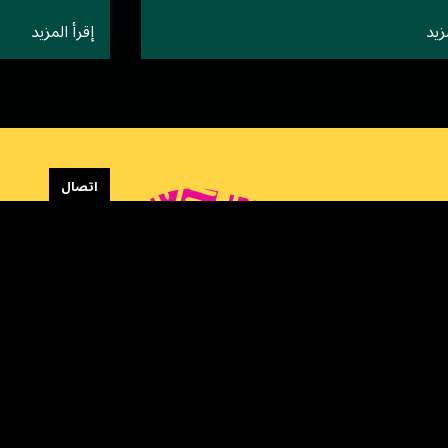
زيد
إقرأ المزيد
اتصال