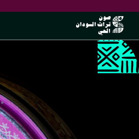
علبة حلاوة ق