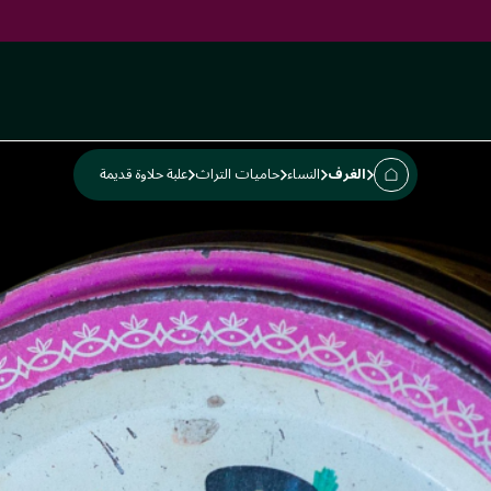
ديمة
الغرف
النساء
حاميات التراث
علبة حلاوة قديمة