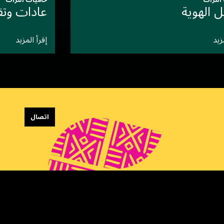
التراث
حاميات التراث
ل الهوية
عادات وتقا
زيد
إقرأ المزيد
اتصال