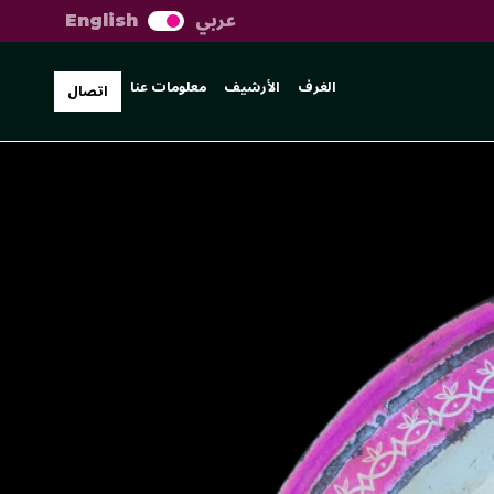
عربي
English
الغرف
الأرشيف
معلومات عنا
اتصال