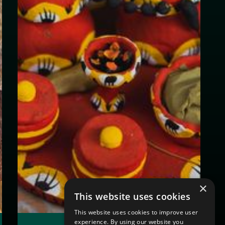
×
This website uses cookies
This website uses cookies to improve user
experience. By using our website you