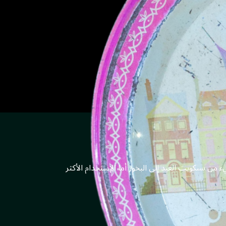
من بسكويت العيد إلى البخور أما الإستخدام الأكثر