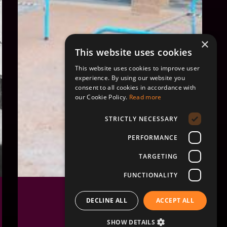
×
This website uses cookies
This website uses cookies to improve user
experience. By using our website you
consent to all cookies in accordance with
our Cookie Policy.
Read more
STRICTLY NECESSARY
PERFORMANCE
TARGETING
FUNCTIONALITY
المدن المتحركة
سرير
DECLINE ALL
ACCEPT ALL
إقرأ المزيد
SHOW DETAILS