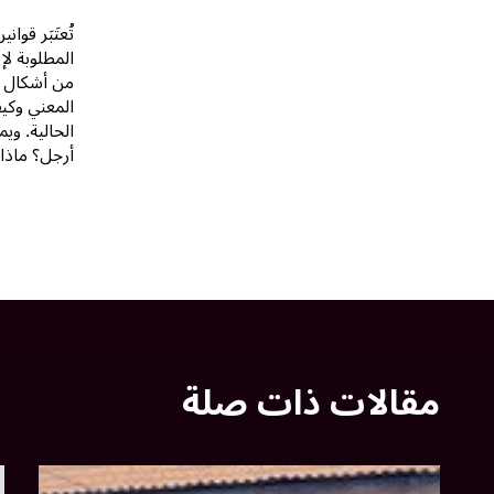
تُعتَبَر قو
المطلوبة لإ
من أشكال ال
المعني وكيف
الحالية. وي
أرجل؟ ماذا 
مقالات ذات صلة