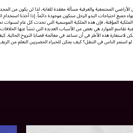
انين الأراضي المجتمعية والعرفية مسألة معقدة للغاية، لذا لن يكون من ال
يواء جميع احتياجات البدو الرحل ستكون موجودة دائماً. إذا أخذنا استخد
ملكية المؤقتة، فإن هذه الملكية الموسمية التي تحدث كل عام لسنوات تخلق
ية تقاسم الموارد هي بعض من الأسباب العديدة التي تنشأ عنها الخلافات
مكن لاستعارة هذه الأطر في أن تساعد في معالجة قضايا النزوح الحالية. كي
لو استمر الناس في التنقل؟ كيف يمكن للخبراء الحضريين التعلم من الريف