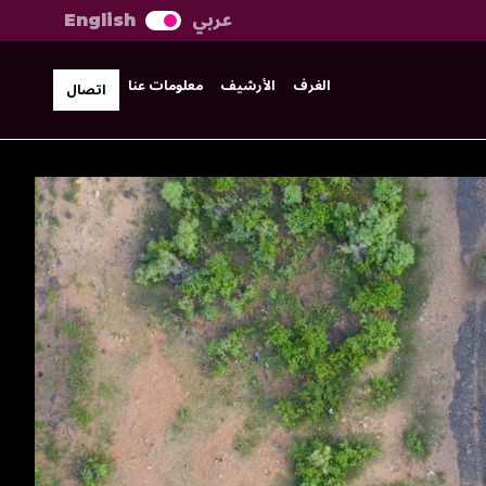
عربي
English
الغرف
الأرشيف
معلومات عنا
اتصال